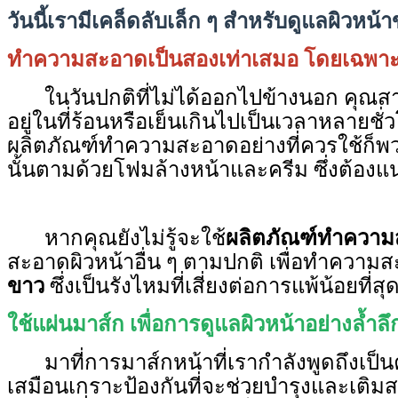
วันนี้เรามีเคล็ดลับเล็ก ๆ สำหรับดูแลผิว
ทำความสะอาดเป็นสองเท่าเสมอ โดยเฉพา
ในวันปกติที่ไม่ได้ออกไปข้างนอก คุณสา
อยู่ในที่ร้อนหรือเย็นเกินไปเป็นเวลาหลาย
ผลิตภัณฑ์ทำความสะอาดอย่างที่ควรใช้ก็พวก
นั้นตามด้วยโฟมล้างหน้าและครีม ซึ่งต้องแน
หากคุณยังไม่รู้จะใช้
ผลิตภัณฑ์ทำความ
สะอาดผิวหน้าอื่น ๆ ตามปกติ เพื่อทำควา
ขาว
ซึ่งเป็นรังไหมที่เสี่ยงต่อการแพ้น้อยที
ใช้แผ่นมาส์ก เพื่อการดูแลผิวหน้าอย่างล้ำลึ
มาที่การมาส์กหน้าที่เรากำลังพูดถึงเป็นค
เสมือนเกราะป้องกันที่จะช่วยบำรุงและเติมสารอ