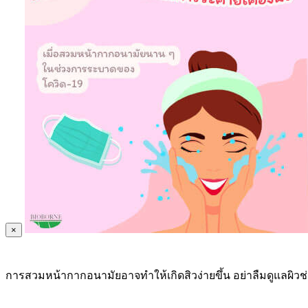
×
การสวมหน้ากากอนามัยอาจทำให้เกิดสิวง่ายขึ้น อย่าลืมดูแลผิวช่ว