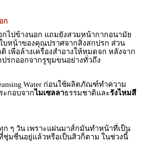
อก
ออกไปข้างนอก แถมยังสวมหน้ากากอนามัย
าบนใบหน้าของคุณปราศจากสิ่งสกปรก ส่วน
ิ เพื่อล้างเครื่องสำอางให้หมดจก หลังจาก
สกปรกออกจากรูขุมขนอย่างทั่วถึง
eansing Water ก่อนใช้ผลิตภัณฑ์ทำความ
นประกอบจาก
ไมเซลลา
ธรรมชาติและ
รังไหมสี
ก ๆ วัน เพราะแผ่นมาส์กมันทำหน้าที่เป็น
ุ่มชื่นอยู่แล้วหรือเป็นสิวก็ตาม ในช่วงนี้