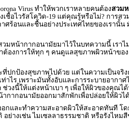
orona Virus ทำให้พวกเราหลายคนต้อง
สวมห
ชื้อไวรัสโควิด-19 แต่คุณรู้หรือไม่? การ
กาศร้อนและชื้นอย่างประเทศไทยของเรานั้
สวมหน้ากากอนามัยมาไว้ในบทความนี้ เราไม
ต้องการให้ทุก ๆ คนดูแลสุขภาพผิวหน้าของคุ
ปกป้องสุขภาพไปด้วย แต่ในความเป็นจริงกา
เท่าไร เพราะมันทั้งอับและการระบายอากาศไม
ช่วงนี้ให้แต่งหน้าเบา ๆ เพื่อให้ผิวของคุณได
้ากากอนามัยออกมาสักพักเพื่อปล่อยให้ผิวได
ออกและทำความสะอาดผิวให้สะอาดทันที โดย
 อย่างเช่น ไมเซลลาธรรมชาติ หรือรังไหมสีขา