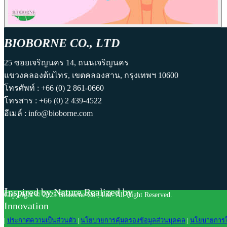
BIOBORNE CO., LTD
25 ซอยเจริญนคร 14, ถนนเจริญนคร
แขวงคลองต้นไทร, เขตคลองสาน, กรุงเทพฯ 10600
โทรศัพท์ : +66 (0) 2 861-0660
โทรสาร : +66 (0) 2 439-4522
อีเมล์ : info@bioborne.com
I
nspired by Nature Realized by
Copyright © 2025 Bioborne Co., Ltd. All Right Reserved.
Innovation
|
ประกาศความเป็นส่วนตัว
|
นโยบายการคุ้มครองข้อมูลส่วนบุคคล
|
นโยบายการใช้