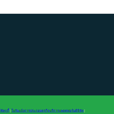
คุกกี้
|
ใบรับแจ้งการประกอบธุรกิจบริการแพลตฟอร์มดิจิทัล
|