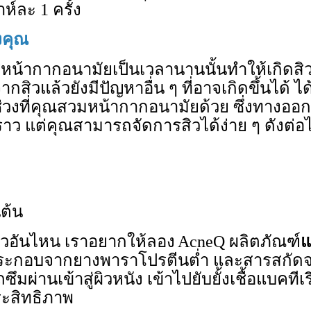
ดาห์ละ
1 ครั้ง
งคุณ
น้ากากอนามัยเป็นเวลานานนั้นทำให้เกิดสิว
ิวแล้วยังมีปัญหาอื่น ๆ ที่อาจเกิดขึ้นได้ ได
ช่วงที่คุณสวมหน้ากากอนามัยด้วย ซึ่งทางออก
 แต่คุณสามารถจัดการสิวได้ง่าย ๆ ดังต่อไ
ต้น
ิวอันไหน เราอยากให้ลอง
AcneQ ผลิตภัณฑ์
แ
ระกอบจากยางพาราโปรตีนต่ำ และสารสกัดจาก
มผ่านเข้าสู่ผิวหนัง เข้าไปยับยั้งเชื้อแบคที
ระสิทธิภาพ