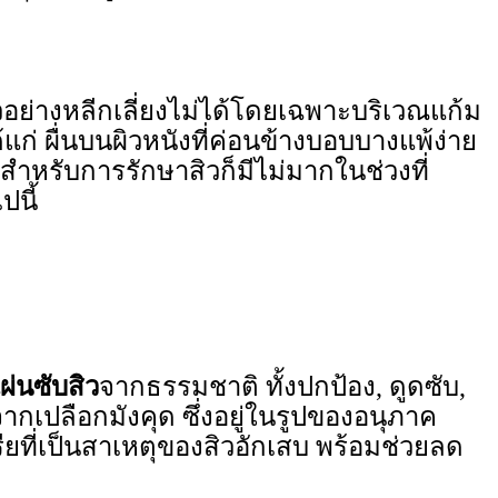
อย่างหลีกเลี่ยงไม่ได้โดยเฉพาะบริเวณแก้ม
้แก่ ผื่นบนผิวหนังที่ค่อนข้างบอบบางแพ้ง่าย
สำหรับการรักษาสิวก็มีไม่มากในช่วงที่
ปนี้
ผ่นซับสิว
จากธรรมชาติ ทั้งปกป้อง, ดูดซับ,
เปลือกมังคุด ซึ่งอยู่ในรูปของอนุภาค
เรียที่เป็นสาเหตุของสิวอักเสบ พร้อมช่วยลด