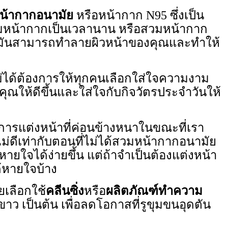
น้ากากอนามัย
หรือหน้ากาก N95 ซึ่งเป็น
สวมหน้ากากเป็นเวลานาน หรือสวมหน้ากาก
น มันสามารถทำลายผิวหน้าของคุณและทำให้
่ได้ต้องการให้ทุกคนเลือกใส่ใจความงาม
ณให้ดีขึ้นและใส่ใจกับกิจวัตรประจำวันให้
รแต่งหน้าที่ค่อนข้างหนาในขณะที่เรา
่ดีเท่ากับตอนที่ไม่ได้สวมหน้ากากอนามัย
้หายใจได้ง่ายขึ้น แต่ถ้าจำเป็นต้องแต่งหน้า
้หายใจบ้าง
เลือกใช้
คลีนซิ่ง
หรือ
ผลิตภัณฑ์ทำความ
ว เป็นต้น เพื่อลดโอกาสที่รูขุมขนอุดตัน