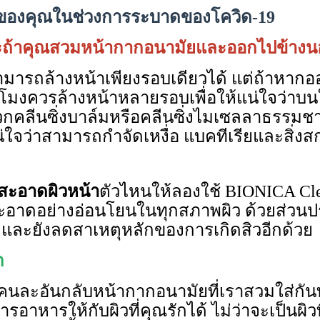
หน้าของคุณในช่วงการระบาดของโควิด
-19
ะถ้าคุณสวมหน้ากากอนามัยและออกไปข้างน
มารถล้างหน้าเพียงรอบเดียวได้ แต่ถ้าหาก
ชั่วโมงควรล้างหน้าหลายรอบเพื่อให้แน่ใจว่
คลีนซิ่งบาล์มหรือคลีนซิ่งไมเซลลาธรรมชาต
่ใจว่าสามารถกำจัดเหงื่อ แบคทีเรียและสิ่ง
สะอาดผิวหน้า
ตัวไหนให้ลองใช้ BIONICA Cl
มสะอาดอย่างอ่อนโยนในทุกสภาพผิว ด้วยส่ว
่สุดและยังลดสาเหตุหลักของการเกิดสิวอีกด้วย
ก
นละอันกลับหน้ากากอนามัยที่เราสวมใส่กันทุ
าหารให้กับผิวที่คุณรักได้ ไม่ว่าจะเป็นผิวที่ช