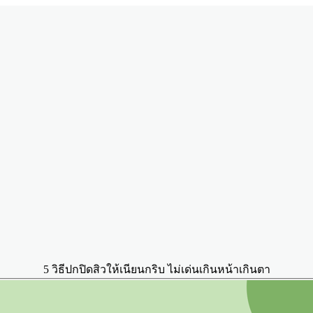
5 วิธีปกปิดสิวให้เนียนกริบ ไม่เด่นเกินหน้าเกินตา