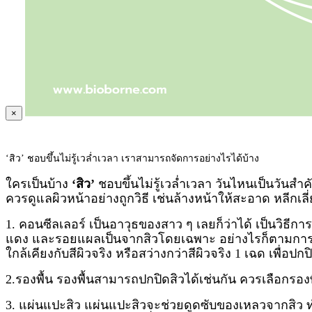
×
‘สิว’ ชอบขึ้นไม่รู้เวล่ำเวลา เราสามารถจัดการอย่างไรได้บ้าง
ใครเป็นบ้าง
‘สิว’
ชอบขึ้นไม่รู้เวล่ำเวลา วันไหนเป็นวัน
ควรดูแลผิวหน้าอย่างถูกวิธี เช่นล้างหน้าให้สะอาด หลีกเล
1. คอนซีลเลอร์ เป็นอาวุธของสาว ๆ เลยก็ว่าได้ เป็นวิธี
แดง และรอยแผลเป็นจากสิวโดยเฉพาะ อย่างไรก็ตามการเลือ
ใกล้เคียงกับสีผิวจริง หรือสว่างกว่าสีผิวจริง 1 เฉด เพื่อป
2.รองพื้น รองพื้นสามารถปกปิดสิวได้เช่นกัน ควรเลือกรองพื้
3. แผ่นแปะสิว แผ่นแปะสิวจะช่วยดูดซับของเหลวจากสิว ทำใ