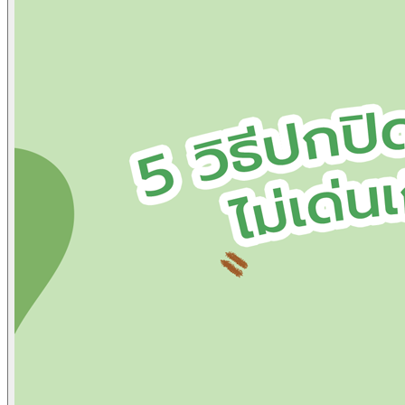
ผลิตภัณฑ์ดูแลผิว
Skincare
AcneQ
Bionica
ผลิตภัณฑ์เสริมอาหาร
Dietary supplements
Albupro
บทความ
Article
ข่าวสารและกิจกรรม
News & Events
ติดต่อเรา
Contact Us