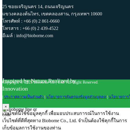
25 ซอยเจริญนคร 14, ถนนเจริญนคร
แขวงคลองต้นไทร, เขตคลองสาน, กรุงเทพฯ 10600
โทรศัพท์ : +66 (0) 2 861-0660
โทรสาร : +66 (0) 2 439-4522
อีเมล์ : info@bioborne.com
I
nspired by Nature Realized by
Copyright © 2025 Bioborne Co., Ltd. All Right Reserved.
Innovation
|
ประกาศความเป็นส่วนตัว
|
นโยบายการคุ้มครองข้อมูลส่วนบุคคล
|
นโยบายการใช้
×
เว็บไซต์นี้ใช้ข้อมูลคุกกี้ เพื่อมอบประสบการณ์ในการใช้งาน
เว็บไซต์ที่ดีที่สุดทาง Bioborne Co., Ltd. จำเป็นต้องใช้คุกกี้ในการ
เก็บข้อมูลการใช้งานของท่าน