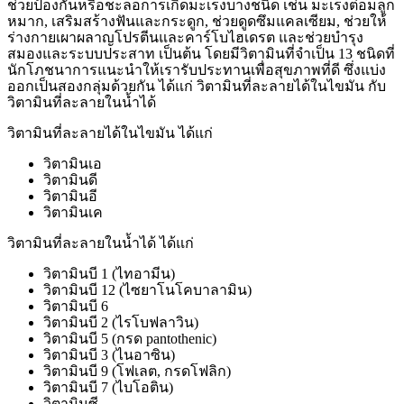
ช่วยป้องกันหรือชะลอการเกิดมะเร็งบางชนิด เช่น มะเร็งต่อมลูก
หมาก, เสริมสร้างฟันและกระดูก, ช่วยดูดซึมแคลเซียม, ช่วยให้
ร่างกายเผาผลาญโปรตีนและคาร์โบไฮเดรต และช่วยบำรุง
สมองและระบบประสาท เป็นต้น โดยมีวิตามินที่จำเป็น 13 ชนิดที่
นักโภชนาการแนะนำให้เรารับประทานเพื่อสุขภาพที่ดี ซึ่งแบ่ง
ออกเป็นสองกลุ่มด้วยกัน ได้แก่ วิตามินที่ละลายได้ในไขมัน กับ
วิตามินที่ละลายในน้ำได้
วิตามินที่ละลายได้ในไขมัน ได้แก่
วิตามินเอ
วิตามินดี
วิตามินอี
วิตามินเค
วิตามินที่ละลายในน้ำได้ ได้แก่
วิตามินบี 1 (ไทอามีน)
วิตามินบี 12 (ไซยาโนโคบาลามิน)
วิตามินบี 6
วิตามินบี
2 (ไรโบฟลาวิน)
วิตามินบี 5 (กรด
pantothenic)
วิตามินบี 3 (ไนอาซิน)
วิตามินบี 9 (โฟเลต
, กรดโฟลิก)
วิตามินบี 7 (ไบโอติน)
วิตามินซี