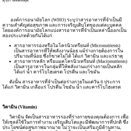
สุขภาพที่ดีที่สุด
องค์การอนามัยโลก (
WHO) ระบุว่าสารอาหารที่จำเป็นมี
ความสำคัญต่อสุขภาพ และการเจริญเติบโตของแต่ละบุคคล
โดยองค์การอนามัยโลกแบ่งสารอาหารที่จำเป็นเหล่านี้ออกเป็น
สองประเภทด้วยกันได้แก่
สารอาหารรองหรือไมโครนิวเทรียนท์ (
Micronutrients)
เป็นสารอาหารที่ให้พลังงานน้อย แม้ร่างกายต้องการใน
ปริมาณที่น้อย ซึ่งก็ขาดไม่ได้ ได้แก่ วิตามิน และแร่ธาตุ
สารอาหารหลัก หรือแมคโครนิวเทรียนท์ (
Macronutrients)
เป็นสารอาหารในกลุ่มที่ให้พลังงานแก่ร่างกายเป็นหลัก
ได้แก่ น้ำ คาร์โบไฮเดรต โปรตีน และไขมัน
ดังนั้น สารอาหารที่จำเป็นต่อร่างกายในแต่วัน
6 ประการ
ได้แก่ วิตามิน เกลือแร่ โปรตีน ไขมัน น้ำ และคาร์โบไฮเดรต
วิตามิน (
Vitamin)
วิตามิน จัดเป็นสารอาหารรองที่ร่างกายของคุณต้องการ เพื่อ
ให้เซลล์ใช้ในการทำงาน เจริญเติบโตและมีพัฒนาการที่ปกติ ซึ่ง
ประโยชน์ต่อสุขภาพมากมาย ไม่ว่าจะเป็นเสริมภูมิต้านทาน
,