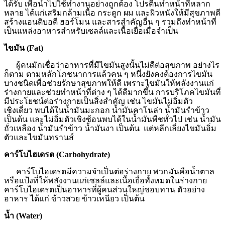
ได้รับ เพื่อนำไปใช้ทำงานอย่างถูกต้อง โปรตีนทำหน้าที่หลาก
หลาย ได้แก่เสริมกล้ามเนื้อ กระดูก ผม และผิวหนังให้มีสุขภาพดี
สร้างแอนติบอดี ฮอร์โมน และสารสำคัญอื่น ๆ รวมถึงทำหน้าที่
เป็นแหล่งอาหารสำหรับเซลล์และเนื้อเยื่อเมื่อจำเป็น
ไขมัน (
Fat)
ผู้คนมักเชื่อว่าอาหารที่มีไขมันสูงนั้นไม่ดีต่อสุขภาพ อย่างไร
ก็ตาม ตามหลักโภชนาการแล้วคน ๆ หนึ่งยังคงต้องการไขมัน
บางชนิดเพื่อช่วยรักษาสุขภาพให้ดี เพราะไขมันให้พลังงานแก่
ร่างกายและช่วยทำหน้าที่ต่าง ๆ ได้ดีมากขึ้น การบริโภคไขมันที่
มีประโยชน์ต่อร่างกายเป็นสิ่งสำคัญ เช่น ไขมันไม่อิ่มตัว
เชิงเดี่ยว พบได้ในน้ำมันมะกอก น้ำมันคาโนล่า น้ำมันรำข้าว
เป็นต้น และไม่อิ่มตัวเชิงซ้อนพบได้ในน้ำมันพืชทั่วไป เช่น น้ำมัน
ถั่วเหลือง น้ำมันรำข้าว น้ำมันงา เป็นต้น แต่หลีกเลี่ยงไขมันอิ่ม
ตัวและไขมันทรานส์
คาร์โบไฮเดรต
(Carbohydrate)
คาร์โบไฮเดรตมีความจำเป็นต่อร่างกาย พวกมันคือน้ำตาล
หรือแป้งที่ให้พลังงานแก่เซลล์และเนื้อเยื่อทั้งหมดในร่างกาย
คาร์โบไฮเดรตเป็นอาหารที่ผู้คนส่วนใหญ่ชอบทาน ตัวอย่าง
อาหาร ได้แก่ ข้าวสวย ข้าวเหนียว เป็นต้น
น้ำ (
Water)