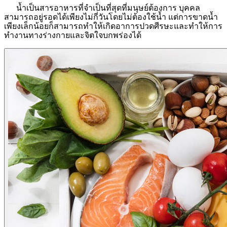
น้ำเป็นสารอาหารที่จำเป็นที่สุดที่มนุษย์ต้องการ บุคคล
สามารถอยู่รอดได้เพียงไม่กี่วันโดยไม่ต้องใช้น้ำ แต่การขาดน้ำ
เพียงเล็กน้อยก็สามารถทำให้เกิดอาการปวดศีรษะและทำให้การ
ทำงานทางร่างกายและจิตใจบกพร่องได้